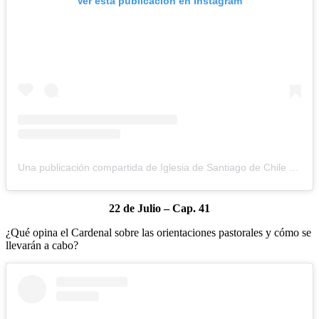
Ver esta publicación en Instagram
Una publicación compartida de Iglesia de Santiago de Chile (@iglesiadesantiago)
22 de Julio – Cap. 41
¿Qué opina el Cardenal sobre las orientaciones pastorales y cómo se
llevarán a cabo?