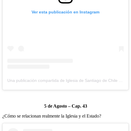
Ver esta publicación en Instagram
Una publicación compartida de Iglesia de Santiago de Chile (@iglesiadesantiago)
5 de Agosto – Cap. 43
¿Cómo se relacionan realmente la Iglesia y el Estado?