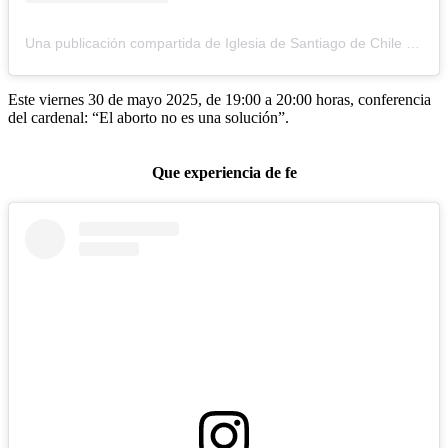
Una publicación compartida de Iglesia de Santiago de Chile (@iglesiadesantiago)
Este viernes 30 de mayo 2025, de 19:00 a 20:00 horas, conferencia
del cardenal: “El aborto no es una solución”.
Que experiencia de fe