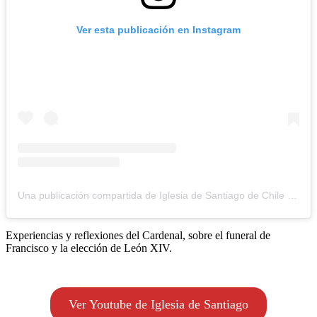
Ver esta publicación en Instagram
Una publicación compartida de Iglesia de Santiago de Chile (@iglesiadesantiago)
Experiencias y reflexiones del Cardenal, sobre el funeral de
Francisco y la elección de León XIV.
Ver Youtube de Iglesia de Santiago