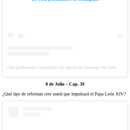
Una publicación compartida de Iglesia de Santiago de Chile (@iglesiadesantiago)
8 de Julio – Cap. 39
¿Qué tipo de reformas cree usted que impulsará el Papa León XIV?