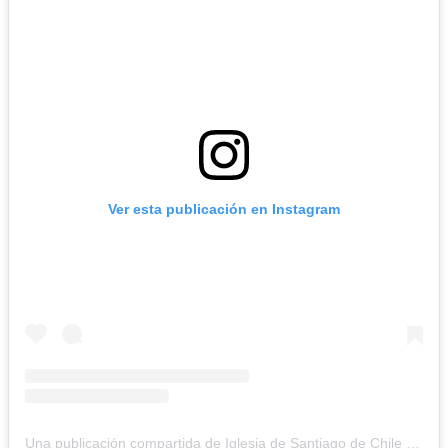
Ver esta publicación en Instagram
Una publicación compartida de Iglesia de Santiago de Chile (@iglesiadesantiago)