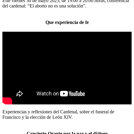
Este viernes 30 de mayo 2025, de 19:00 a 20:00 horas, conferencia
del cardenal: “El aborto no es una solución”.
Que experiencia de fe
Experiencias y reflexiones del Cardenal, sobre el funeral de
Francisco y la elección de León XIV.
Concierto Orante por la paz y el diálogo