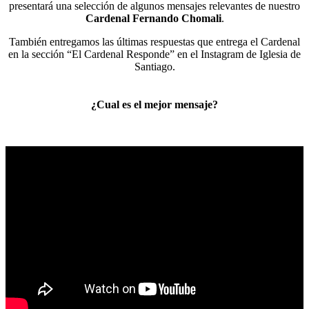
presentará una selección de algunos mensajes relevantes de nuestro
Cardenal Fernando Chomali
.
También entregamos las últimas respuestas que entrega el Cardenal
en la sección “El Cardenal Responde” en el Instagram de Iglesia de
Santiago.
¿Cual es el mejor mensaje?