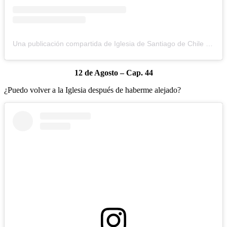
Una publicación compartida de Iglesia de Santiago de Chile (@iglesiadesantiago)
12 de Agosto – Cap. 44
¿Puedo volver a la Iglesia después de haberme alejado?