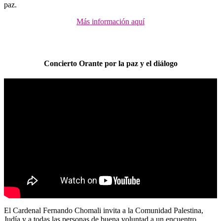
paz.
Más información aquí
Concierto Orante por la paz y el diálogo
El Cardenal Fernando Chomali invita a la Comunidad Palestina,
Judía y a todas las personas de buena voluntad a un encuentro