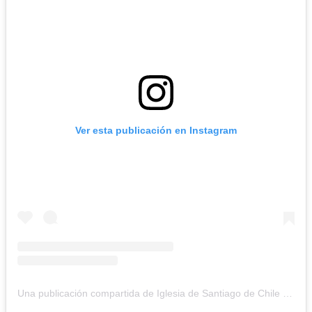
Ver esta publicación en Instagram
Una publicación compartida de Iglesia de Santiago de Chile (@iglesiadesantiago)