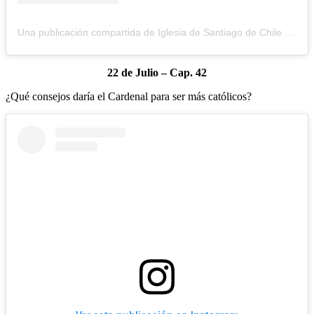
Una publicación compartida de Iglesia de Santiago de Chile (@iglesiadesantiago)
22 de Julio – Cap. 42
¿Qué consejos daría el Cardenal para ser más católicos?