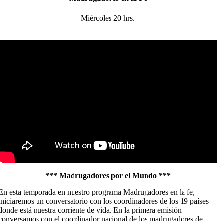
Miércoles 20 hrs.
*** Madrugadores por el Mundo ***
En esta temporada en nuestro programa Madrugadores en la fe,
iniciaremos un conversatorio con los coordinadores de los 19 países
donde está nuestra corriente de vida. En la primera emisión
conversamos con el coordinador nacional de los madrugadores de