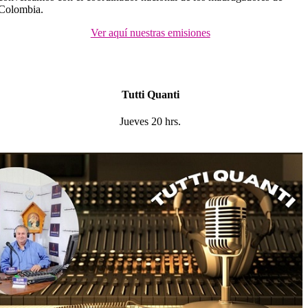
Colombia.
Ver aquí nuestras emisiones
Tutti Quanti
Jueves 20 hrs.