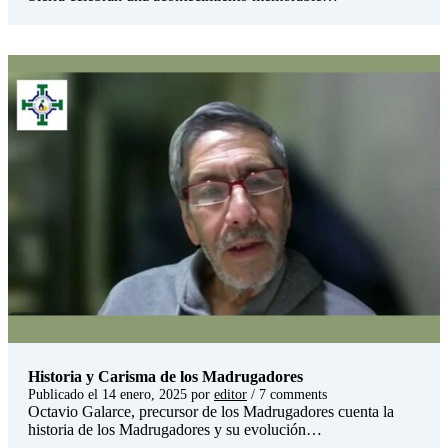
Historia y Carisma de los Madrugadores
Publicado el
14 enero, 2025
por
editor
/ 7 comments
Octavio Galarce, precursor de los Madrugadores cuenta la
historia de los Madrugadores y su evolución…