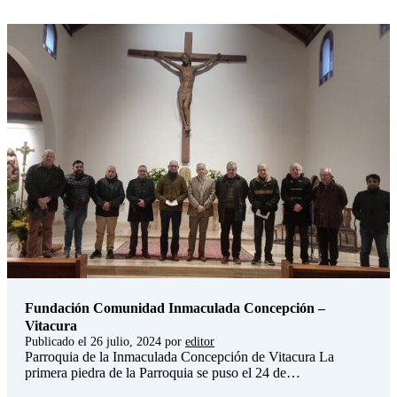
Fundación Comunidad Inmaculada Concepción –
Vitacura
Publicado el
26 julio, 2024
por
editor
Parroquia de la Inmaculada Concepción de Vitacura La
primera piedra de la Parroquia se puso el 24 de…