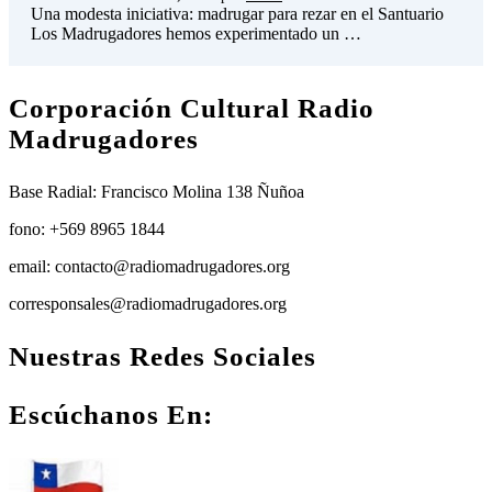
Una modesta iniciativa: madrugar para rezar en el Santuario
Los Madrugadores hemos experimentado un …
Corporación Cultural Radio
Madrugadores
Base Radial: Francisco Molina 138 Ñuñoa
fono: +569 8965 1844
email: contacto@radiomadrugadores.org
corresponsales@radiomadrugadores.org
Nuestras Redes Sociales
Facebook
Instagram
Youtube
Escúchanos En: