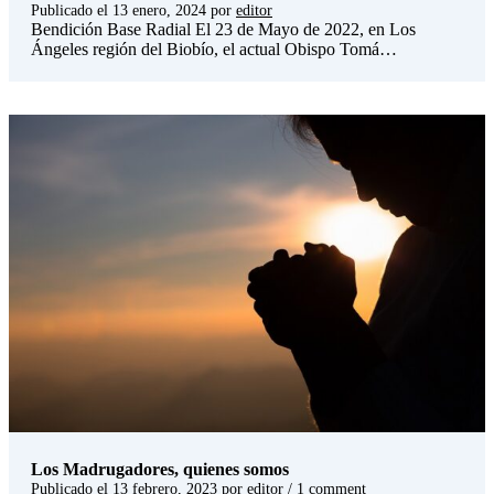
Publicado el
13 enero, 2024
por
editor
Bendición Base Radial El 23 de Mayo de 2022, en Los
Ángeles región del Biobío, el actual Obispo Tomá…
Los Madrugadores, quienes somos
Publicado el
13 febrero, 2023
por
editor
/ 1 comment