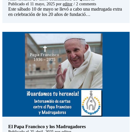
Publicado el
11 mayo, 2025
por
editor
/ 2 comments
Este sábado 10 de mayo se llevó a cabo una madrugada extra
en celebración de los 20 años de fundació…
El Papa Francisco y los Madrugadores
Publicado el
25 abril, 2025
por
editor