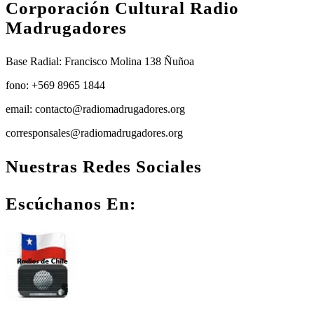
Corporación Cultural Radio
Madrugadores
Base Radial: Francisco Molina 138 Ñuñoa
fono: +569 8965 1844
email: contacto@radiomadrugadores.org
corresponsales@radiomadrugadores.org
Nuestras Redes Sociales
Facebook
Instagram
Youtube
Escúchanos En: