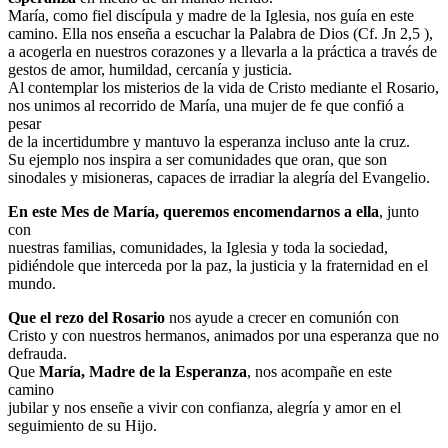
María, como fiel discípula y madre de la Iglesia, nos guía en este
camino. Ella nos enseña a escuchar la Palabra de Dios (Cf. Jn 2,5 ),
a acogerla en nuestros corazones y a llevarla a la práctica a través de
gestos de amor, humildad, cercanía y justicia.
Al contemplar los misterios de la vida de Cristo mediante el Rosario,
nos unimos al recorrido de María, una mujer de fe que confió a
pesar
de la incertidumbre y mantuvo la esperanza incluso ante la cruz.
Su ejemplo nos inspira a ser comunidades que oran, que son
sinodales y misioneras, capaces de irradiar la alegría del Evangelio.
En este Mes de María, queremos encomendarnos a ella
, junto
con
nuestras familias, comunidades, la Iglesia y toda la sociedad,
pidiéndole que interceda por la paz, la justicia y la fraternidad en el
mundo.
Que el rezo del Rosario
nos ayude a crecer en comunión con
Cristo y con nuestros hermanos, animados por una esperanza que no
defrauda.
Que
María, Madre de la Esperanza
, nos acompañe en este
camino
jubilar y nos enseñe a vivir con confianza, alegría y amor en el
seguimiento de su Hijo.